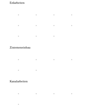
Erdarbeiten
Zisterneneinbau
Kanalarbeiten