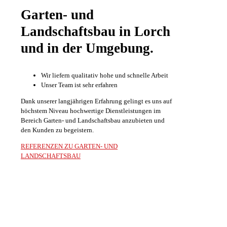
Garten- und
Landschaftsbau in Lorch
und in der Umgebung.
Wir liefern qualitativ hohe und schnelle Arbeit
Unser Team ist sehr erfahren
Dank unserer langjährigen Erfahrung gelingt es uns auf
höchstem Niveau hochwertige Dienstleistungen im
Bereich Garten- und Landschaftsbau anzubieten und
den Kunden zu begeistern.
REFERENZEN ZU GARTEN- UND
LANDSCHAFTSBAU
Sie haben Interesse oder Fragen?
Kontaktieren Sie uns gerne!
0171 – 522 60 19