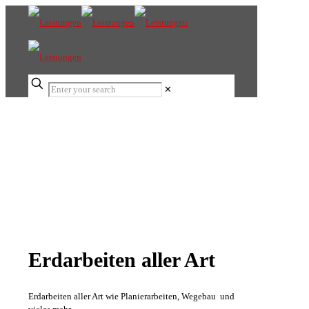
✕
Unsere Leistungen
Erdbau Eisele
Erdarbeiten aller Art
Erdarbeiten aller Art wie Planierarbeiten, Wegebau und