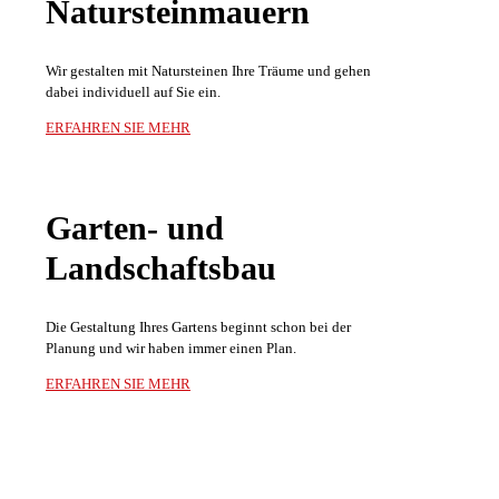
Natur­stein­mauern
Wir gestalten mit Natursteinen Ihre Träume und gehen
dabei individuell auf Sie ein.
ERFAHREN SIE MEHR
Garten- und
Landschaftsbau
Die Gestaltung Ihres Gartens beginnt schon bei der
Planung und wir haben immer einen Plan.
ERFAHREN SIE MEHR
Sie haben Interesse oder Fragen?
Kontaktieren Sie uns gerne!